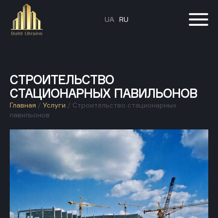
UA
RU
СТРОИТЕЛЬСТВО
СТАЦИОНАРНЫХ ПАВИЛЬОНОВ
Главная
/
Услуги
/
Строительство стационарных
павильонов