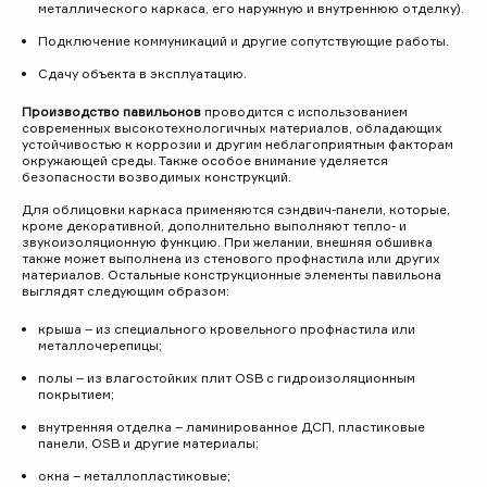
металлического каркаса, его наружную и внутреннюю отделку).
Подключение коммуникаций и другие сопутствующие работы.
Сдачу объекта в эксплуатацию.
Производство павильонов
проводится с использованием
современных высокотехнологичных материалов, обладающих
устойчивостью к коррозии и другим неблагоприятным факторам
окружающей среды. Также особое внимание уделяется
безопасности возводимых конструкций.
Для облицовки каркаса применяются сэндвич-панели, которые,
кроме декоративной, дополнительно выполняют тепло- и
звукоизоляционную функцию. При желании, внешняя обшивка
также может выполнена из стенового профнастила или других
материалов. Остальные конструкционные элементы павильона
выглядят следующим образом:
крыша – из специального кровельного профнастила или
металлочерепицы;
полы – из влагостойких плит OSB с гидроизоляционным
покрытием;
внутренняя отделка – ламинированное ДСП, пластиковые
панели, OSB и другие материалы;
окна – металлопластиковые;