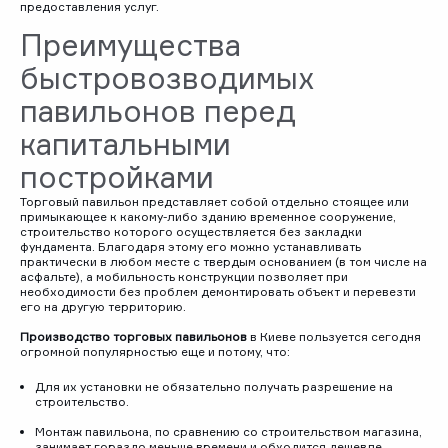
предоставления услуг.
Преимущества
быстровозводимых
павильонов перед
капитальными
постройками
Торговый павильон представляет собой отдельно стоящее или
примыкающее к какому-либо зданию временное сооружение,
строительство которого осуществляется без закладки
фундамента. Благодаря этому его можно устанавливать
практически в любом месте с твердым основанием (в том числе на
асфальте), а мобильность конструкции позволяет при
необходимости без проблем демонтировать объект и перевезти
его на другую территорию.
Производство торговых павильонов
в Киеве пользуется сегодня
огромной популярностью еще и потому, что:
Для их установки не обязательно получать разрешение на
строительство.
Монтаж павильона, по сравнению со строительством магазина,
занимает гораздо меньше времени и обходится дешевле.