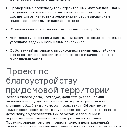
Проверенные производители строительных материалов – наши
специалисты отлично понимают какой ценовой сегмент
соответствует качеству и рекомендуем своим заказчикам
наиболее оптимальный вариант по цене;
Юридическая ответственность за выполнение работ;
Комплексные решения и работы под ключ, которые еще больше
упрощают задачи и цели наших заказчиков;
Собственный автопарк с высококачественным европейским
транспортом, необходимый для быстрого и качественного
выполнения работ.
Проект по
благоустройству
придомовой территории
Возле каждого дома, коттеджа, дачи есть участок земли
различной площади, оформление которого существенно
улучшает общий вид и комфорт проживания. Оформление
придомовой территории требует также продуманного плана по
демонтажу, подготовительным работам, озеленению и
осуществлению тропинок, зеленых участков с газоном.
Проектирование помогает попасть точно в цель пожеланий
клиента и создать дизайн придомовой территории, который будет