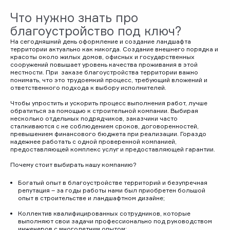
Что нужно знать про
благоустройство под ключ?
На сегодняшний день оформление и создание ландшафта
территории актуально как никогда. Создание внешнего порядка и
красоты около жилых домов, офисных и государственных
сооружений повышает уровень качества проживания в этой
местности. При заказе благоустройства территории важно
понимать, что это трудоемкий процесс, требующий вложений и
ответственного подхода к выбору исполнителей.
Чтобы упростить и ускорить процесс выполнения работ, лучше
обратиться за помощью к строительной компании. Выбирая
несколько отдельных подрядчиков, заказчики часто
сталкиваются с не соблюдением сроков, договоренностей,
превышением финансового бюджета при реализации. Гораздо
надежнее работать с одной проверенной компанией,
предоставляющей комплекс услуг и предоставляющей гарантии.
Почему стоит выбирать нашу компанию?
Богатый опыт в благоустройстве территорий и безупречная
репутация – за годы работы нами был приобретен большой
опыт в строительстве и ландшафтном дизайне;
Коллектив квалифицированных сотрудников, которые
выполняют свои задачи профессионально под руководством
инженеров с многолетним опытом;