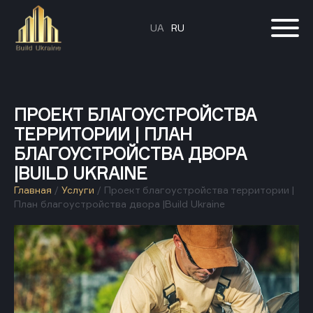
UA
RU
ПРОЕКТ БЛАГОУСТРОЙСТВА
ТЕРРИТОРИИ | ПЛАН
БЛАГОУСТРОЙСТВА ДВОРА
|BUILD UKRAINE
Главная
/
Услуги
/
Проект благоустройства территории |
План благоустройства двора |Build Ukraine