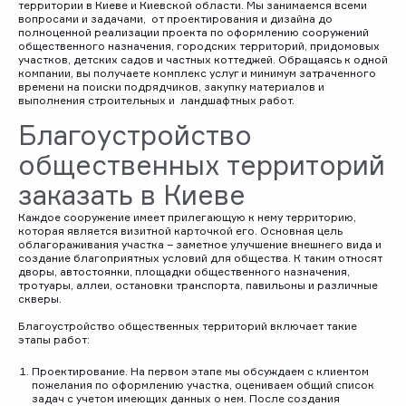
территории в Киеве и Киевской области. Мы занимаемся всеми
вопросами и задачами, от проектирования и дизайна до
полноценной реализации проекта по оформлению сооружений
общественного назначения, городских территорий, придомовых
участков, детских садов и частных коттеджей. Обращаясь к одной
компании, вы получаете комплекс услуг и минимум затраченного
времени на поиски подрядчиков, закупку материалов и
выполнения строительных и ландшафтных работ.
Благоустройство
общественных территорий
заказать в Киеве
Каждое сооружение имеет прилегающую к нему территорию,
которая является визитной карточкой его. Основная цель
облагораживания участка – заметное улучшение внешнего вида и
создание благоприятных условий для общества. К таким относят
дворы, автостоянки, площадки общественного назначения,
тротуары, аллеи, остановки транспорта, павильоны и различные
скверы.
Благоустройство общественных территорий включает такие
этапы работ:
Проектирование. На первом этапе мы обсуждаем с клиентом
пожелания по оформлению участка, оцениваем общий список
задач с учетом имеющих данных о нем. После создания